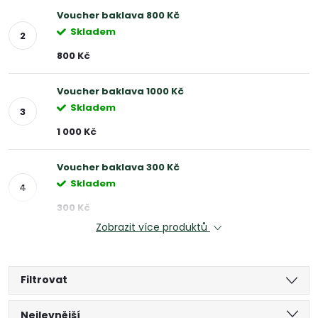
Voucher baklava 800 Kč
Skladem
800 Kč
Voucher baklava 1000 Kč
Skladem
1 000 Kč
Voucher baklava 300 Kč
Skladem
300 Kč
Zobrazit více produktů
Filtrovat
Ř
Nejlevnější