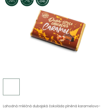
Lahodná mléčná dubajská čokoláda plněná karamelovo-